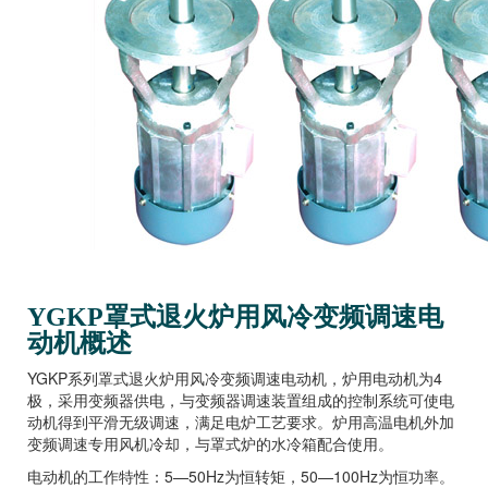
YGKP罩式退火炉用风冷变频调速电
动机概述
YGKP系列罩式退火炉用风冷变频调速电动机，炉用电动机为4
极，采用变频器供电，与变频器调速装置组成的控制系统可使电
动机得到平滑无级调速，满足电炉工艺要求。炉用高温电机外加
变频调速专用风机冷却，与罩式炉的水冷箱配合使用。
电动机的工作特性：5—50Hz为恒转矩，50—100Hz为恒功率。