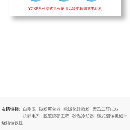
YGKP系列罩式退火炉用风冷变频调速电动机
友情链接:
白刚玉
磁粉离合器
绿碳化硅微粉
聚乙二醇PEG
抗静电剂
脱硫脱硝工程
砂温冷却器
链式翻转机械手
烧结钕铁硼